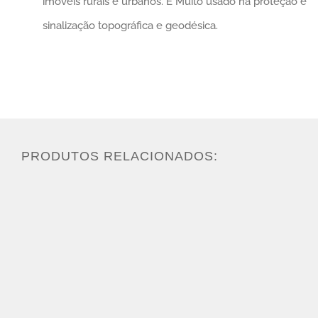
imóveis rurais e urbanos. É Muito usado na proteção e
sinalização topográfica e geodésica.
PRODUTOS RELACIONADOS: