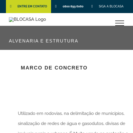
ENTRE EM CONTATO
0800 899 6060
SIGA A BLOCASA
ALVENARIA E ESTRUTURA
MARCO DE CONCRETO
Utilizado em rodovias, na delimitação de municípios,
sinalização de redes de água e gasodutos, divisas de