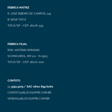
FÁBRICA MATRIZ
R. JOSÉ RIBEIRO DE CAMPOS, 145
B. NOVA TATUÍ
TATUÍ/SP - CEP: 18278-335
FÁBRICA FILIAL
ROD. ANTÔNIO ROMANO
SCHINCARIOL, KM 111 - N 2903
TATUÍ/SP - CEP: 18270-000
CONTATO
15
3251.3279 / SAC 0800 899 6060
CONTATO@BLOCASAPRE.COM.BR
VENDAS@BLOCASAPRE.COM.BR