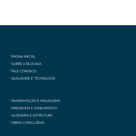
* PÁGINA INICIAL
* SOBRE A BLOCASA
* FALE CONOSCO
* QUALIDADE E TECNOLOGÍA
* PAVIMENTAÇÃO E PAISAGISMO
* DRENAGEM E SANEAMENTO
* ALVENARIA E ESTRUTURA
* OBRAS CONCLUÍDAS